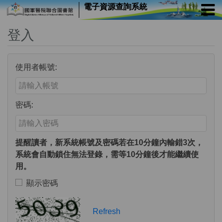
電子資源查詢系統
登入
使用者帳號:
Enter your username or email address
密碼:
Enter your password
提醒讀者，新系統帳號及密碼若在10分鐘內輸錯3次，
系統會自動鎖住無法登錄，需等10分鐘後才能繼續使
用。
顯示密碼
Toggle to show or hide your password
Verification Code
Refresh